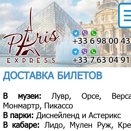
ДОСТАВКА БИЛЕТОВ
В музеи:
Лувр, Орсе, Верса
Монмартр, Пикассо
В парки:
Диснейленд и Астерикс
В кабаре:
Лидо, Мулен Руж, Кре