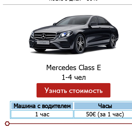
Mercedes Class E
1-4 чел
Машина с водителем
Часы
1 час
50€ (за 1 час)