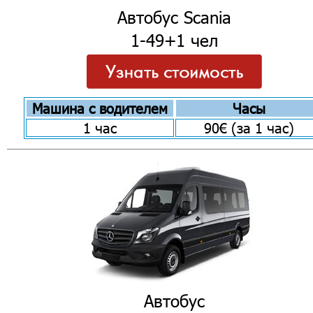
Автобус Scania
1-49+1 чел
Машина с водителем
Часы
1 час
90€ (за 1 час)
Автобус