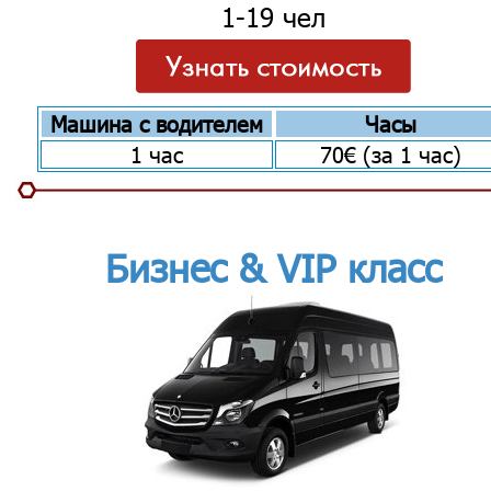
1-19 чел
Машина с водителем
Часы
1 час
70€ (за 1 час)
Бизнес & VIP класс