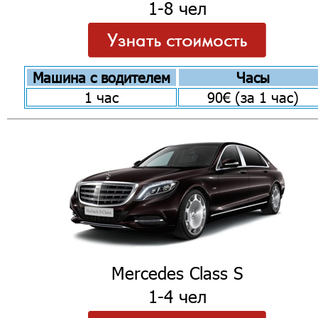
1-8 чел
Машина с водителем
Часы
1 час
90€ (за 1 час)
Mercedes Class S
1-4 чел