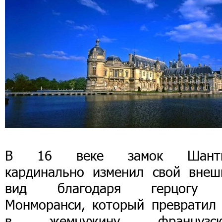
В 16 веке замок Шант
кардинально изменил свой внеш
вид благодаря герцогу
Монморанси, который превратил 
в жемчужину французск