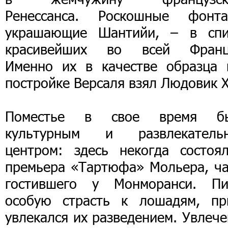
Ренессанса. Роскошные фонта
украшающие Шантийи, – в спи
красивейших во всей Франц
Именно их в качестве образца 
постройке Версаля взял Людовик X
Поместье в свое время б
культурным и развлекатель
центром: здесь некогда состоял
премьера «Тартюфа» Мольера, ча
гостившего у Монморанси. Пи
особую страсть к лошадям, пр
увлекался их разведением. Увлеч