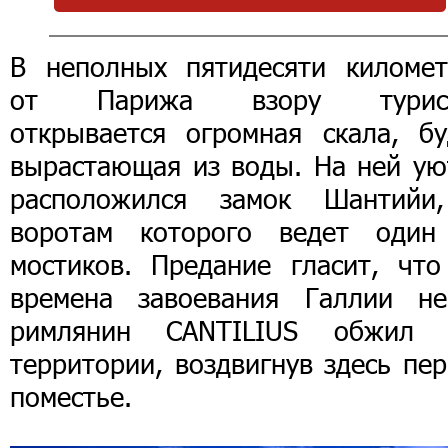
В неполных пятидесяти километ
от Парижа взору турис
открывается огромная скала, бу
вырастающая из воды. На ней ую
расположился замок Шантийи
воротам которого ведет один
мостиков. Предание гласит, что
времена завоевания Галлии не
римлянин CANTILIUS обжил 
территории, воздвигнув здесь пе
поместье.