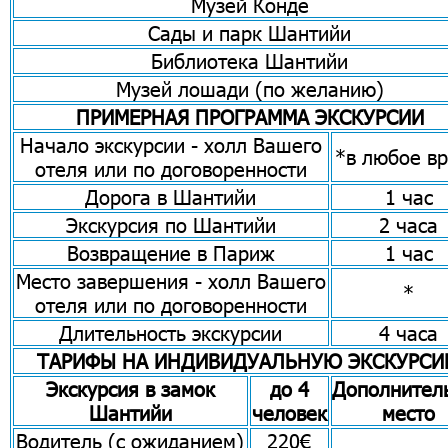
Музей Конде
Сады и парк Шантийи
Библиотека Шантийи
Музей лошади (по желанию)
ПРИМЕРНАЯ ПРОГРАММА ЭКСКУРСИИ
Начало экскурсии - холл Вашего
*в любое в
отеля или по договоренности
Дорога в Шантийи
1 час
Экскурсия по Шантийи
2 часа
Возвращение в Париж
1 час
Место завершения - холл Вашего
*
отеля или по договоренности
Длительность экскурсии
4 часа
ТАРИФЫ НА ИНДИВИДУАЛЬНУЮ ЭКСКУРС
Экскурсия в замок
до 4
Дополнител
Шантийи
человек
место
Водитель (с ожиданием)
220€