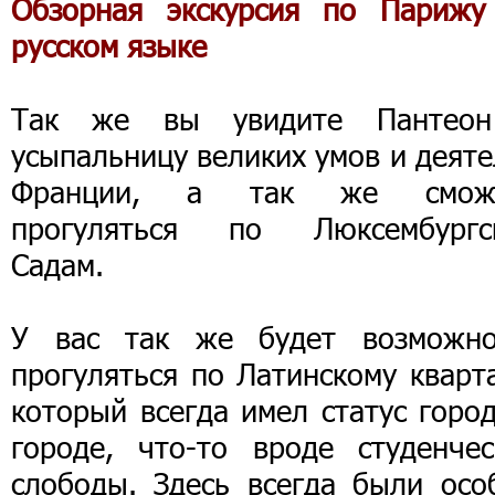
Обзорная экскурсия по Парижу
русском языке
Так же вы увидите Пантео
усыпальницу великих умов и деят
Франции, а так же смож
прогуляться по Люксембургс
Садам.
У вас так же будет возможно
прогуляться по Латинскому кварт
который всегда имел статус горо
городе, что-то вроде студенчес
слободы. Здесь всегда были осо