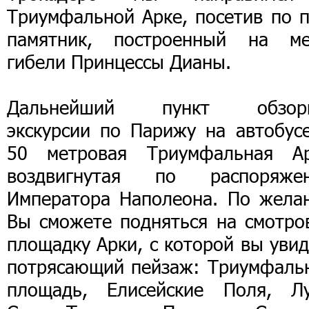
Триумфальной Арке, посетив по п
памятник, построенный на ме
гибели Принцессы Дианы.
Дальнейший пункт обзор
экскурсии по Парижу на автобус
50 метровая Триумфальная Ар
воздвигнутая по распоряже
Императора Наполеона. По жела
Вы сможете подняться на смотро
площадку Арки, с которой вы уви
потрясающий пейзаж: Триумфаль
площадь, Елисейские Поля, Лу