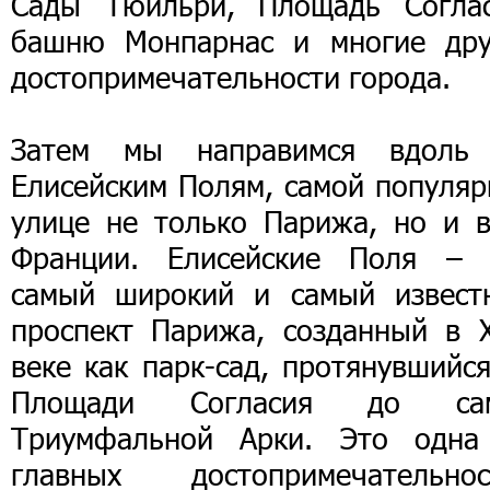
Сады Тюильри, Площадь Соглас
башню Монпарнас и многие дру
достопримечательности города.
Затем мы направимся вдоль
Елисейским Полям, самой популяр
улице не только Парижа, но и в
Франции. Елисейские Поля – 
самый широкий и самый извест
проспект Парижа, созданный в X
веке как парк-сад, протянувшийс
Площади Согласия до са
Триумфальной Арки. Это одна
главных достопримечательнос