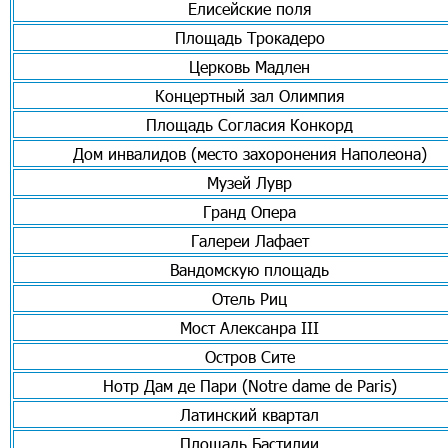
Елисейские поля
Площадь Трокадеро
Церковь Мадлен
Концертный зал Олимпия
Площадь Согласия Конкорд
Дом инвалидов (место захоронения Наполеона)
Музей Лувр
Гранд Опера
Галереи Лафает
Вандомскую площадь
Отель Риц
Мост Алексанра III
Остров Сите
Нотр Дам де Пари (Notre dame de Paris)
Латинский квартал
Площадь Бастилии