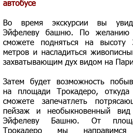
автобусе
Во время экскурсии вы увид
Эйфелеву башню. По желанию
сможете подняться на высоту 
метров и насладиться живописны
захватывающим дух видом на Пар
Затем будет возможность побыв
на площади Трокадеро, откуда
сможете запечатлеть потрясаю
пейзаж и необыкновенный вид
Эйфелеву Башню. От площ
Трокадеро мы направимс