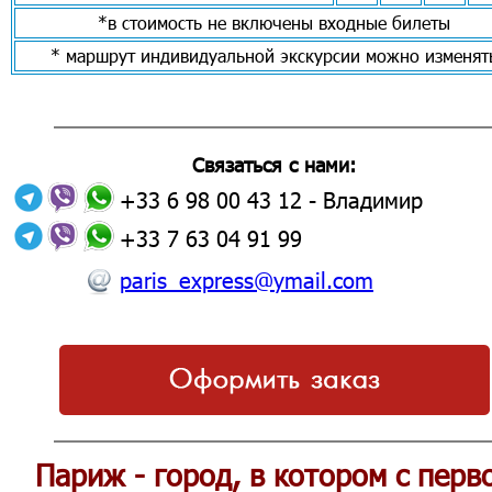
*в стоимость не включены входные билеты
* маршрут индивидуальной экскурсии можно изменят
Связаться с нами:
+33 6 98 00 43 12
- Владимир
+33 7 63 04 91 99
paris_express@ymail.com
Париж - город, в котором с перв