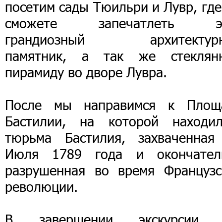
посетим сады Тюильри и Лувр, гд
сможете запечатлеть э
грандиозный архитектур
памятник, а так же стеклян
пирамиду во дворe Лувра.
После мы направимся к Площ
Бастилии, на которой находил
тюрьма Бастилия, захваченная
Июля 1789 года и окончател
разрушенная во время Французс
революции.
В завершении экскурсии